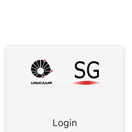
Login