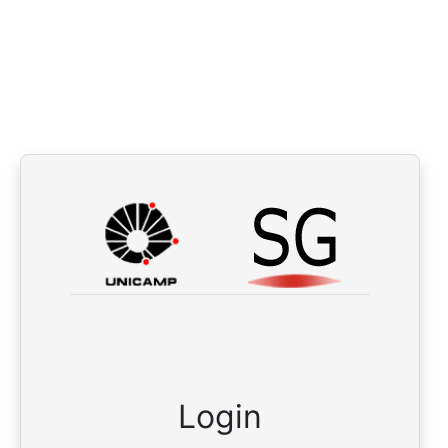
Login