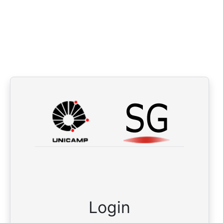
Login