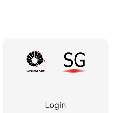
Login