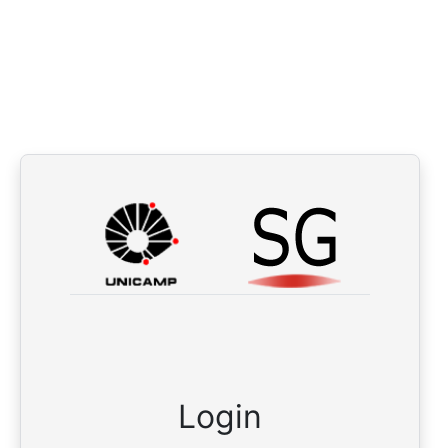
Login