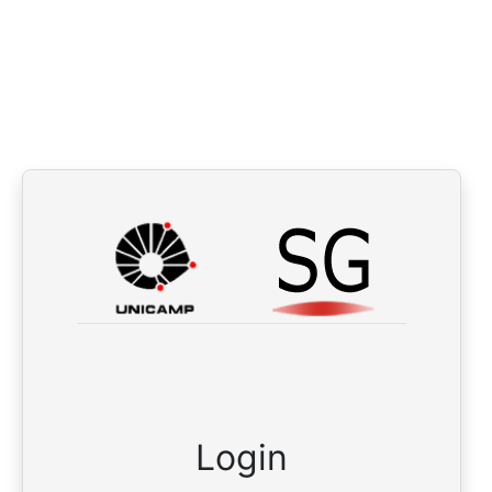
Login