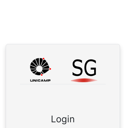
Login