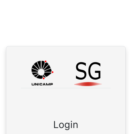
Login