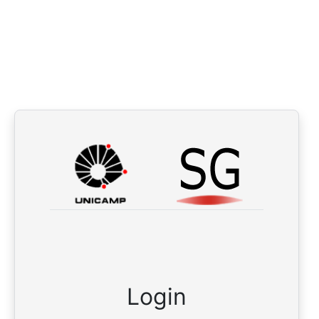
Login