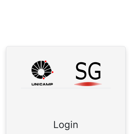
Login