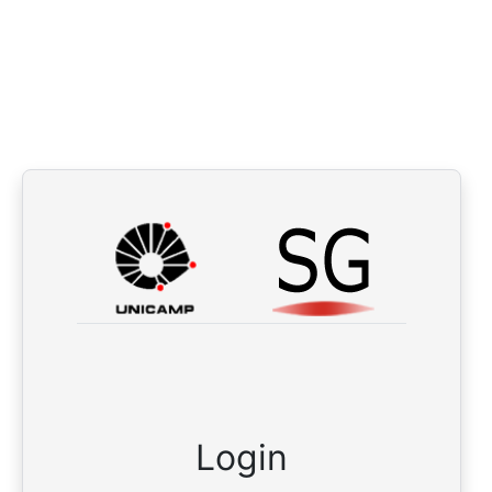
Login