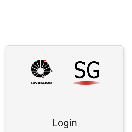
Login