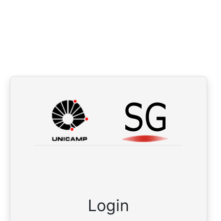
Login