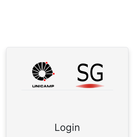
Login