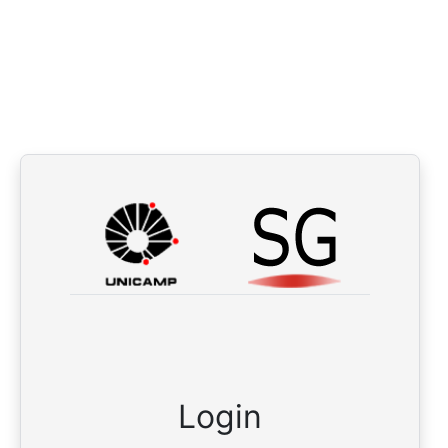
Login