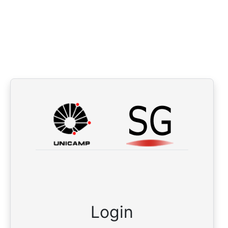
Login