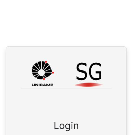
Login