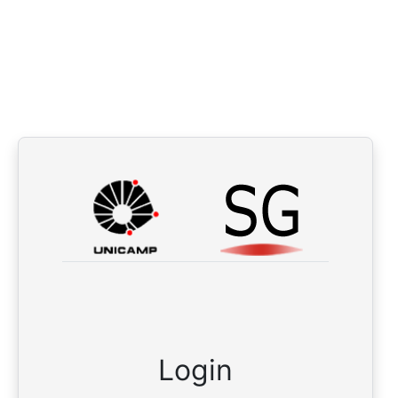
Login