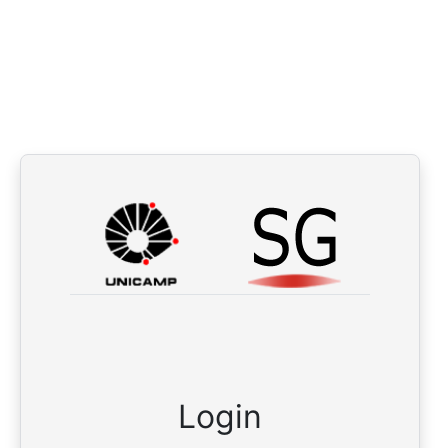
Login