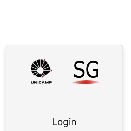
Login