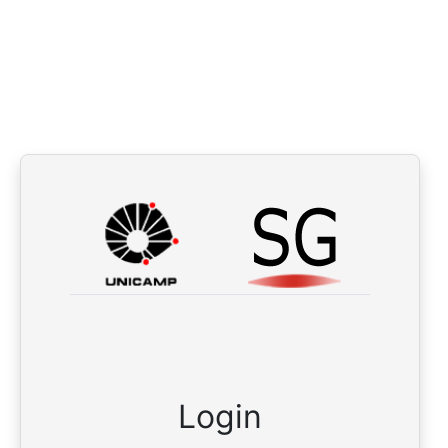
Login